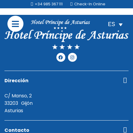
+34 985 367 111
Check-In Online
ES
Dirección
C/ Manso, 2
33203
Gijón
Asturias
Contacto