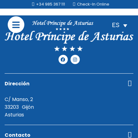
+34 985 367 111
Check-In Online
ES
Dirección
C/ Manso, 2
33203
Gijón
Asturias
Contacto