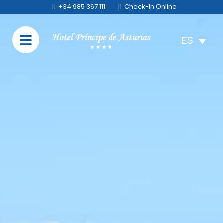
+34 985 367 111
Check-In Online
ES