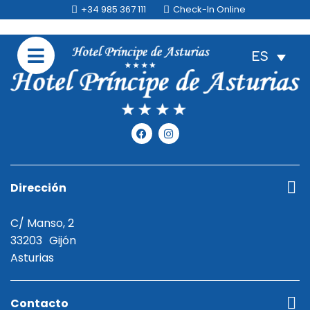
+34 985 367 111
Check-In Online
ES
Dirección
C/ Manso, 2
33203
Gijón
Asturias
Contacto